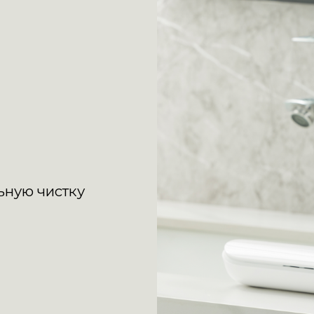
ьную чистку