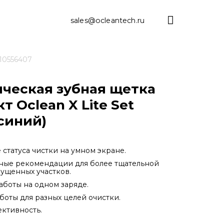
sales@ocleantech.ru
10556407
ческая зубная щетка
т Oclean X Lite Set
синий)
статуса чистки на умном экране.
ные рекомендации для более тщательной
ущенных участков.
аботы на одном заряде.
боты для разных целей очистки.
ктивность.