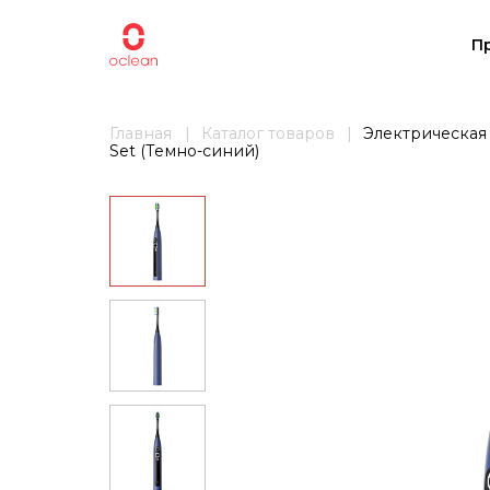
П
Главная
Каталог товаров
Электрическая 
Set (Темно-синий)