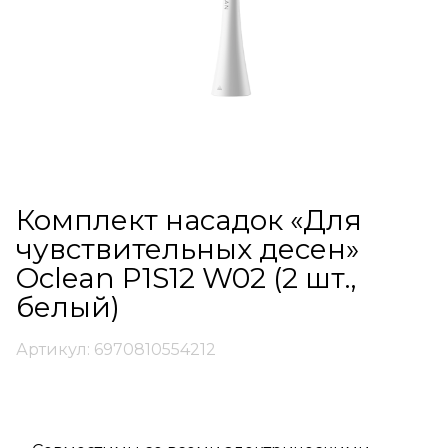
Комплект насадок «Для
чувствительных десен»
Oclean P1S12 W02 (2 шт.,
белый)
Артикул: 6970810554212