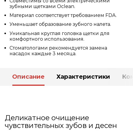
Совместимы со всеми электрическими
зубными щетками Oclean.
Материал соответствует требованием FDA.
Уменьшает образование зубного налета.
Уникальная круглая головка щетки для
комфортного использования.
Стоматологами рекомендуется замена
насадок каждые 3 месяца.
Описание
Характеристики
Ко
Деликатное очищение
чувствительных зубов и десен