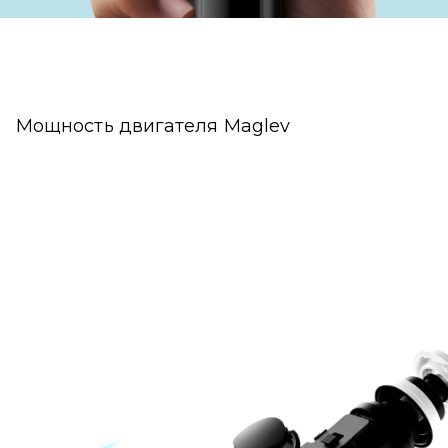
Мощность двигателя Maglev
76 000 об/мин