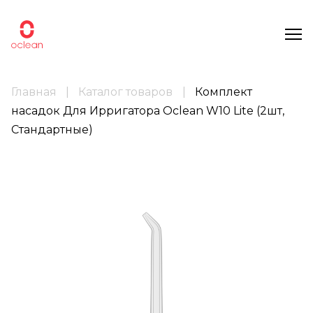
Главная
Каталог товаров
Комплект
насадок Для Ирригатора Oclean W10 Lite (2шт,
Стандартные)