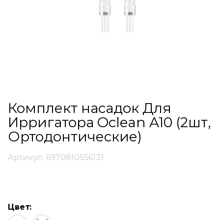
Комплект насадок Для
Ирригатора Oclean A10 (2шт,
Ортодонтические)
Артикул: 6970810556131
Цвет: